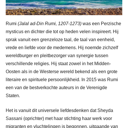
Rumi
(Jalal ad-Din Rumi, 1207-1273)
was een Perzische
mysticus en dichter die tot op heden velen inspireert. Hij
sprak vanuit een grenzeloze taal, de taal van eenheid,
vrede en liefde voor de medemens. Hij noemde zichzelf
wereldburger en pleitbezorger van synergie tussen
verschillende religies. Hij staat zowel in het Midden-
Oosten als in de Westerse wereld bekend als een grote
literaire en spirituele persoonlijkheid. In 2015 was Rumi
een van de bestverkochte auteurs in de Verenigde
Staten.
Het is vanuit dit universele liefdesdenken dat Sheyda
Sassani (oprichter) met haar stichting haar werk voor
migranten en vluchtelingen is begonnen, uitgaande van