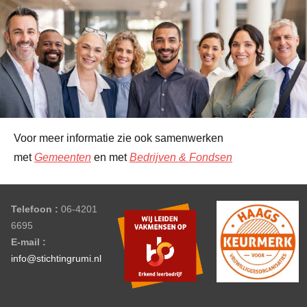
Voor meer informatie zie ook samenwerken
met
Gemeenten
en met
Bedrijven & Fondsen
Telefoon :
06-4201
6695
E-mail :
info@stichtingrumi.nl